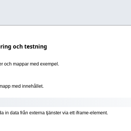
ering och testning
lder och mappar med exempel.
n mapp med innehållet.
da in data från externa tjänster via ett iframe-element.