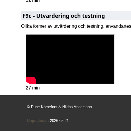
32 min
F9c - Utvärdering och testning
Olika former av utvärdering och testning, användartes
27 min
©
Rune Körnefors & Niklas Andersson
Uppdaterad:
2026-05-21