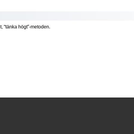
t, “tänka högt”-metoden.