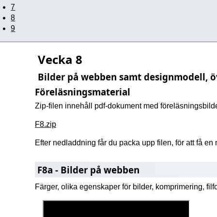
7
8
9
Vecka 8
Bilder på webben samt designmodell, ö
Föreläsningsmaterial
Zip-filen innehåll pdf-dokument med föreläsningsbi
F8.zip
Efter nedladdning får du packa upp filen, för att få e
F8a - Bilder på webben
Färger, olika egenskaper för bilder, komprimering, filf