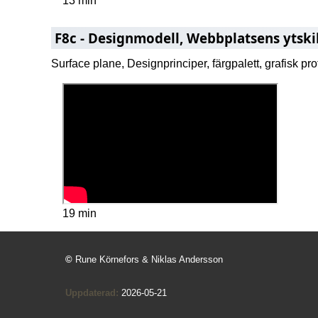
13 min
F8c - Designmodell, Webbplatsens ytsk
Surface plane, Designprinciper, färgpalett, grafisk prof
19 min
©
Rune Körnefors & Niklas Andersson
Uppdaterad:
2026-05-21