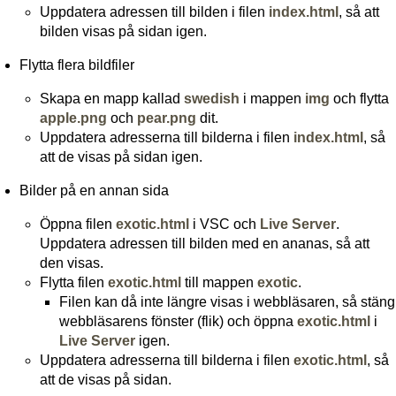
Uppdatera adressen till bilden i filen
index.html
, så att
bilden visas på sidan igen.
Flytta flera bildfiler
Skapa en mapp kallad
swedish
i mappen
img
och flytta
apple.png
och
pear.png
dit.
Uppdatera adresserna till bilderna i filen
index.html
, så
att de visas på sidan igen.
Bilder på en annan sida
Öppna filen
exotic.html
i VSC och
Live Server
.
Uppdatera adressen till bilden med en ananas, så att
den visas.
Flytta filen
exotic.html
till mappen
exotic
.
Filen kan då inte längre visas i webbläsaren, så stäng
webbläsarens fönster (flik) och öppna
exotic.html
i
Live Server
igen.
Uppdatera adresserna till bilderna i filen
exotic.html
, så
att de visas på sidan.