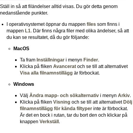
Ställ in så att filändelser alltid visas. Du gör detta genom
nedanstående punkter.
I operativsystemet öppnar du mappen
files
som finns i
mappen
L1
. Där finns några filer med olika ändelser, så att
du kan se resultatet, då du gör följande:
MacOS
Ta fram
Inställningar
i menyn
Finder
.
Klicka på fliken
Avancerat
och se till att alternativet
Visa alla filnamnstillägg
är förbockat.
Windows
Välj
Ändra mapp- och sökalternativ
i menyn
Arkiv
.
Klicka på fliken
Visning
och se till att alternativet
Dölj
filnamnstillägg för kända filtyper
inte är förbockat.
Är det en bock i rutan, tar du bort den och klickar på
knappen
Verkställ
.