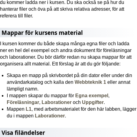
du kommer ladda ner i kursen. Du ska också se på hur du
hanterar filer och öva på att skriva relativa adresser, för att
referera till filer.
Mappar för kursens material
I kursen kommer du både skapa många egna filer och ladda
ner en hel del exempel och andra dokument för föreläsningar
och laborationer. Du bör därför redan nu skapa mappar för att
organisera allt material. Ett förslag är att du gör följande:
Skapa en mapp på skrivbordet på din dator eller under din
användarkatalog och kalla den
Webbteknik 1
eller annat
lämpligt namn.
I mappen skapar du mappar för
Egna exempel
,
Föreläsningar
,
Laborationer
och
Uppgifter
.
Mappen
L1
, med arbetsmaterialet för den här labben, lägger
du i mappen
Laborationer
.
Visa filändelser