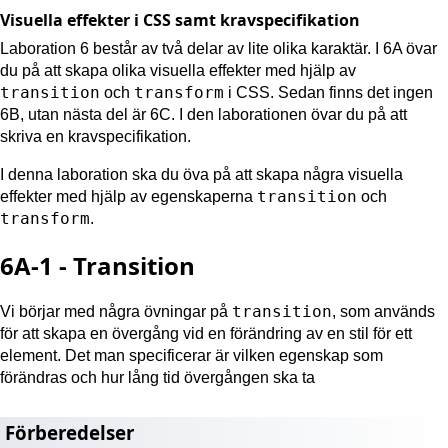
Visuella effekter i CSS samt kravspecifikation
Laboration 6 består av två delar av lite olika karaktär. I 6A övar
du på att skapa olika visuella effekter med hjälp av
transition
transform
och
i CSS. Sedan finns det ingen
6B, utan nästa del är 6C. I den laborationen övar du på att
skriva en kravspecifikation.
I denna laboration ska du öva på att skapa några visuella
transition
effekter med hjälp av egenskaperna
och
transform
.
6A-1 - Transition
transition
Vi börjar med några övningar på
, som används
för att skapa en övergång vid en förändring av en stil för ett
element. Det man specificerar är vilken egenskap som
förändras och hur lång tid övergången ska ta
Förberedelser